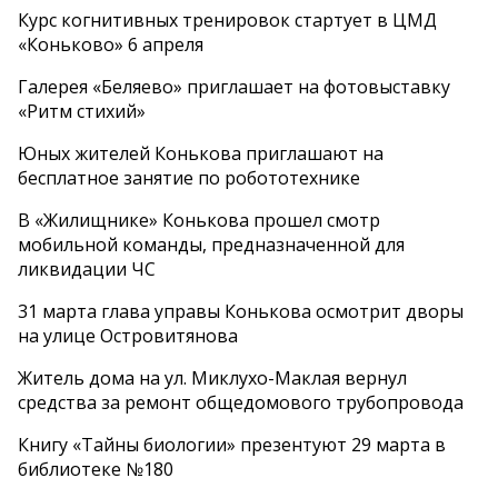
Курс когнитивных тренировок стартует в ЦМД
«Коньково» 6 апреля
Галерея «Беляево» приглашает на фотовыставку
«Ритм стихий»
Юных жителей Конькова приглашают на
бесплатное занятие по робототехнике
В «Жилищнике» Конькова прошел смотр
мобильной команды, предназначенной для
ликвидации ЧС
31 марта глава управы Конькова осмотрит дворы
на улице Островитянова
Житель дома на ул. Миклухо-Маклая вернул
средства за ремонт общедомового трубопровода
Книгу «Тайны биологии» презентуют 29 марта в
библиотеке №180