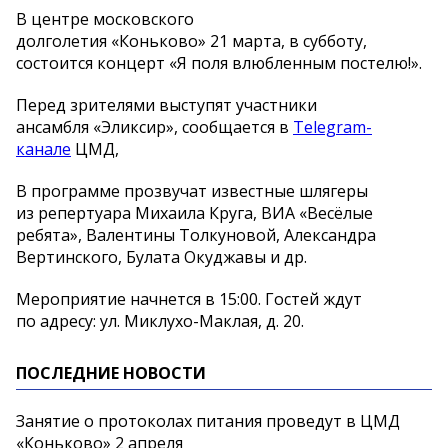
В центре московского
долголетия «Коньково» 21 марта, в субботу,
состоится концерт «Я поля влюбленным постелю!».
Перед зрителями выступят участники
ансамбля «Эликсир», сообщается в
Telegram-
канале
ЦМД,
В программе прозвучат известные шлягеры
из репертуара Михаила Круга, ВИА «Весёлые
ребята», Валентины Толкуновой, Александра
Вертинского, Булата Окуджавы и др.
Мероприятие начнется в 15:00. Гостей ждут
по адресу: ул. Миклухо-Маклая, д. 20.
ПОСЛЕДНИЕ НОВОСТИ
Занятие о протоколах питания проведут в ЦМД
«Коньково» 2 апреля