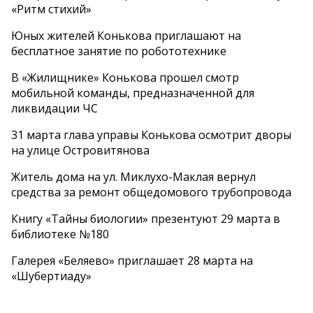
«Ритм стихий»
Юных жителей Конькова приглашают на
бесплатное занятие по робототехнике
В «Жилищнике» Конькова прошел смотр
мобильной команды, предназначенной для
ликвидации ЧС
31 марта глава управы Конькова осмотрит дворы
на улице Островитянова
Житель дома на ул. Миклухо-Маклая вернул
средства за ремонт общедомового трубопровода
Книгу «Тайны биологии» презентуют 29 марта в
библиотеке №180
Галерея «Беляево» приглашает 28 марта на
«Шубертиаду»