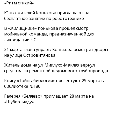
«Ритм стихий»
Юных жителей Конькова приглашают на
бесплатное занятие по робототехнике
В «Жилищнике» Конькова прошел смотр
мобильной команды, предназначенной для
ликвидации ЧС
31 марта глава управы Конькова осмотрит дворы
на улице Островитянова
Житель дома на ул. Миклухо-Маклая вернул
средства за ремонт общедомового трубопровода
Книгу «Тайны биологии» презентуют 29 марта в
библиотеке №180
Галерея «Беляево» приглашает 28 марта на
«Шубертиаду»