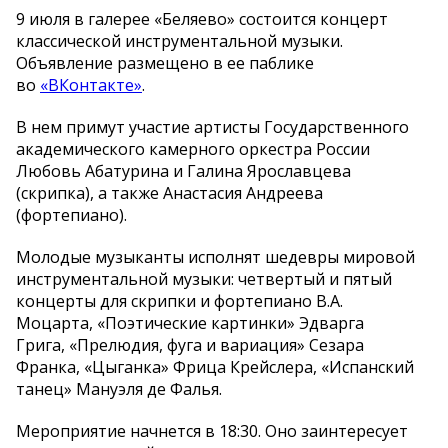
9 июля в галерее «Беляево» состоится концерт
классической инструментальной музыки.
Объявление размещено в ее паблике
во
«ВКонтакте»
.
В нем примут участие артисты Государственного
академического камерного оркестра России
Любовь Абатурина и Галина Ярославцева
(скрипка), а также Анастасия Андреева
(фортепиано).
Молодые музыканты исполнят шедевры мировой
инструментальной музыки: четвертый и пятый
концерты для скрипки и фортепиано В.А.
Моцарта, «Поэтические картинки» Эдварга
Грига, «Прелюдия, фуга и вариация» Сезара
Франка, «Цыганка» Фрица Крейслера, «Испанский
танец» Мануэля де Фалья.
Мероприятие начнется в 18:30. Оно заинтересует