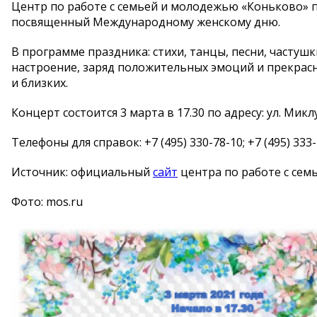
Центр по работе с семьей и молодежью «Коньково» 
посвященный Международному женскому дню.
В программе праздника: стихи, танцы, песни, частуш
настроение, заряд положительных эмоций и прекрас
и близких.
Концерт состоится 3 марта в 17.30 по адресу: ул. Микл
Телефоны для справок: +7 (495) 330-78-10; +7 (495) 333-1
Источник: официальный
сайт
центра по работе с сем
Фото: mos.ru