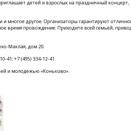
приглашает детей и взрослых на праздничный концерт,
ки и многое другое. Организаторы гарантируют отлично
ное время провождение. Приходите всей семьей, приво
ухо-Маклая, дом 20.
0-41; +7 (495) 334-12-41.
ьей и молодежью «Коньково».