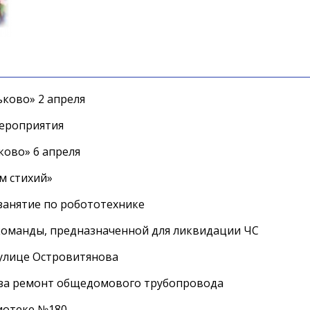
ково» 2 апреля
мероприятия
ково» 6 апреля
м стихий»
занятие по робототехнике
оманды, предназначенной для ликвидации ЧС
 улице Островитянова
а за ремонт общедомового трубопровода
лиотеке №180