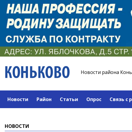
Новости района Кон
Новости
Район
Статьи
Опрос
Связь с 
НОВОСТИ