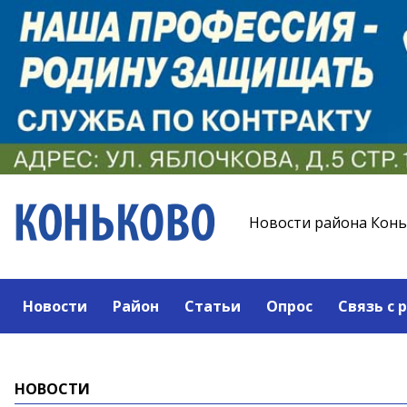
Новости района Кон
Новости
Район
Статьи
Опрос
Связь с 
НОВОСТИ