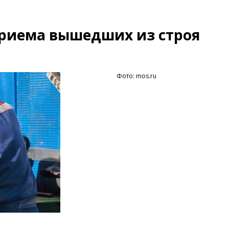
приема вышедших из строя
Фото: mos.ru