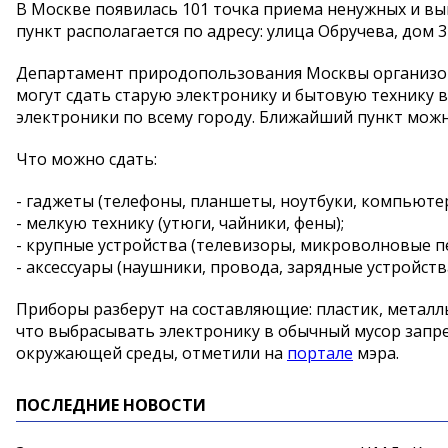
В Москве появилась 101 точка приема ненужных и вы
пункт располагается по адресу: улица Обручева, дом 34
Департамент природопользования Москвы организов
могут сдать старую электронику и бытовую технику 
электроники по всему городу. Ближайший пункт мож
Что можно сдать:
- гаджеты (телефоны, планшеты, ноутбуки, компьюте
- мелкую технику (утюги, чайники, фены);
- крупные устройства (телевизоры, микроволновые пе
- аксессуары (наушники, провода, зарядные устройств
Приборы разберут на составляющие: пластик, металл
что выбрасывать электронику в обычный мусор запр
окружающей среды, отметили на
портале
мэра.
ПОСЛЕДНИЕ НОВОСТИ