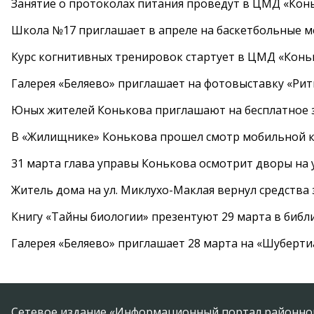
Занятие о протоколах питания проведут в ЦМД «Конь
Школа №17 приглашает в апреле на баскетбольные 
Курс когнитивных тренировок стартует в ЦМД «Конь
Галерея «Беляево» приглашает на фотовыставку «Рит
Юных жителей Конькова приглашают на бесплатное 
В «Жилищнике» Конькова прошел смотр мобильной к
31 марта глава управы Конькова осмотрит дворы на
Житель дома на ул. Миклухо-Маклая вернул средств
Книгу «Тайны биологии» презентуют 29 марта в биб
Галерея «Беляево» приглашает 28 марта на «Шуберти
Сетевое издание «Информационный портал районной