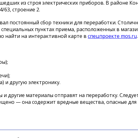
шедших из строя электрических приборов. В районе Ко
/63, строение 2.
ал постоянный сбор техники для переработки. Столич
в специальных пунктах приема, расположенных в магази
но найти на интерактивной карте в
спецпроекте mos.ru
ры);
чи);
а) и другую электронику.
ы и другие материалы отправят на переработку. Следуе
ещено — она содержит вредные вещества, опасные для