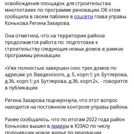
освобождения площадок для строительства
многоэтажек по программе реновации. Об этом
сообщила в своем паблике в
соцсети
глава управы
Конькова Регина Захарова.
Она отметила, что на территории района
продолжается работа по подготовке к
строительству следующих новых домов в рамках
программы реновации.
«Уже полностью завершен снос трех домов по
адресам: ул. Введенского, д. 5, корп.1; ул. Бутлерова,
д.36, корп.1; ул. Бутлерова, д.36, корп.2», - говорится
в публикации.
Регина Захарова подчеркнула, что этот вопрос
находится на постоянном контроле управы района.
Ранее сообщалось, что по итогам 2022 года район
Коньково вышел в
лидер
ы в ЮЗАО по числу
получивших новое жилье по реновации.