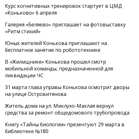
Курс когнитивных тренировок стартует в ЦМД
«Коньково» 6 апреля
Галерея «Беляево» приглашает на фотовыставку
«Ритм стихий»
Юных жителей Конькова приглашают на
бесплатное занятие по робототехнике
В «Жилищнике» Конькова прошел смотр
мобильной команды, предназначенной для
ликвидации ЧС
31 марта глава управы Конькова осмотрит дворы
на улице Островитянова
Житель дома на ул. Миклухо-Маклая вернул
средства за ремонт общедомового трубопровода
Книгу «Тайны биологии» презентуют 29 марта в
библиотеке №180