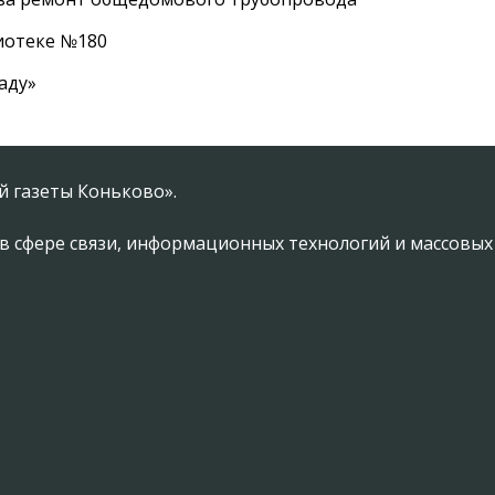
лиотеке №180
аду»
 газеты Коньково».
в сфере связи, информационных технологий и массовы