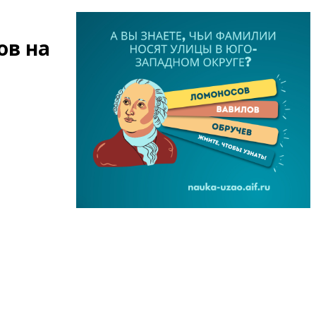
ов на