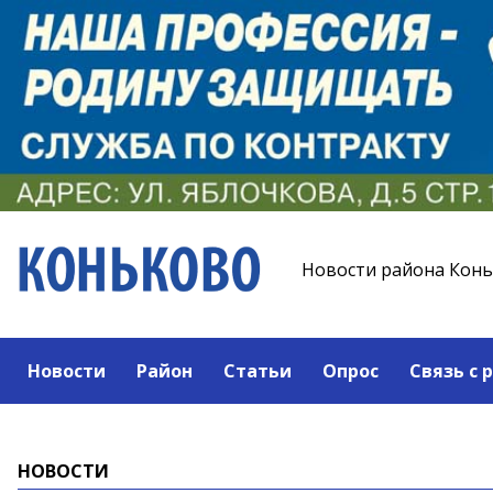
Новости района Кон
Новости
Район
Статьи
Опрос
Связь с 
НОВОСТИ