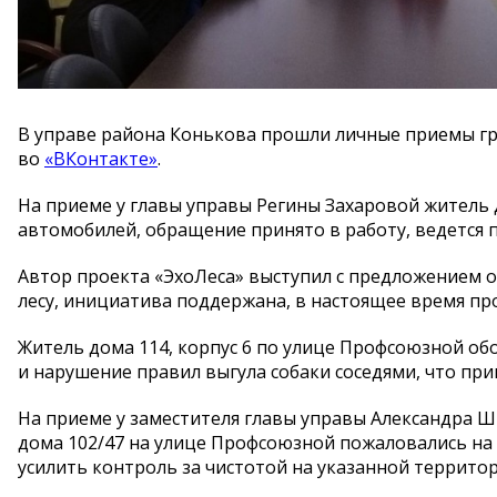
В управе района Конькова прошли личные приемы гра
во
«ВКонтакте»
.
На приеме у главы управы Регины Захаровой житель д
автомобилей, обращение принято в работу, ведется
Автор проекта «ЭхоЛеса» выступил с предложением 
лесу, инициатива поддержана, в настоящее время п
Житель дома 114, корпус 6 по улице Профсоюзной о
и нарушение правил выгула собаки соседями, что пр
На приеме у заместителя главы управы Александра 
дома 102/47 на улице Профсоюзной пожаловались на
усилить контроль за чистотой на указанной территор