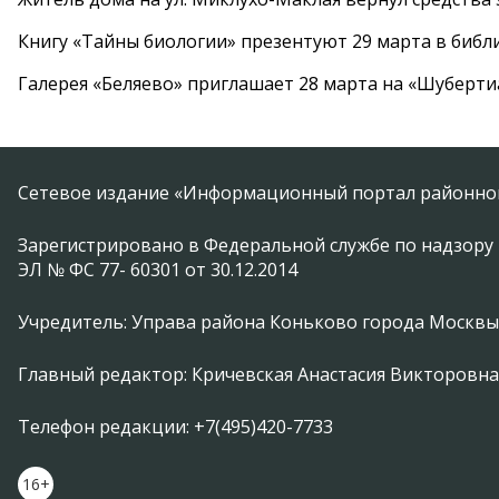
Книгу «Тайны биологии» презентуют 29 марта в биб
Галерея «Беляево» приглашает 28 марта на «Шуберти
Сетевое издание «Информационный портал районной
Зарегистрировано в Федеральной службе по надзору 
ЭЛ № ФС 77- 60301 от 30.12.2014
Учредитель: Управа района Коньково города Москвы
Главный редактор: Кричевская Анастасия Викторовна
Телефон редакции: +7(495)420-7733
16+