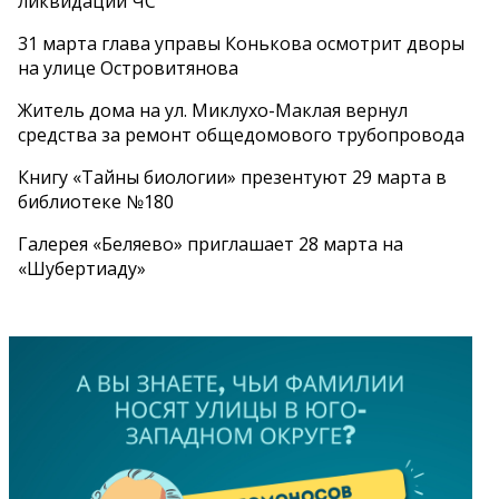
ликвидации ЧС
31 марта глава управы Конькова осмотрит дворы
на улице Островитянова
Житель дома на ул. Миклухо-Маклая вернул
средства за ремонт общедомового трубопровода
Книгу «Тайны биологии» презентуют 29 марта в
библиотеке №180
Галерея «Беляево» приглашает 28 марта на
«Шубертиаду»