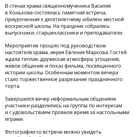
В стенах храма священномученика Василия
в Конькове состоялась памятная встреча,
приуроченная к десятилетнему юбилею местной
воскресной школы. На праздник собрались
выпускники, старшеклассники и преподаватели.
Мероприятие прошло под руководством
настоятеля храма, иерея Евгения Маркова. Гостей
ждала теплая, дружеская атмосфера, угощения,
живое общение и показ фильма, посвященного
истории школы. Особенным моментом вечера
стало торжественное разрезание праздничного
торта.
Завершился вечер неформальным общением:
участники разделились на группы по интересам
и с удовольствием провели время за настольными
играми.
Фотографии со встречи можно увидеть