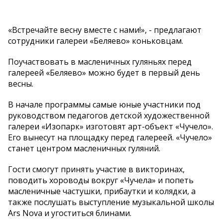
«Встречайте весну вместе с нами!», - предлагают
сотрудники галереи «Беляево» коньковцам.
Поучаствовать в масленичных гуляньях перед
галереей «Беляево» можно будет в первый день
весны.
В начале программы самые юные участники под
руководством педагогов детской художественной
галереи «Изопарк» изготовят арт-объект «Чучело».
Его вынесут на площадку перед галереей. «Чучело»
станет центром масленичных гуляний.
Гости смогут принять участие в викторинах,
поводить хороводы вокруг «Чучела» и попеть
масленичные частушки, прибаутки и колядки, а
также послушать выступление музыкальной школы
Ars Nova и угоститься блинами.