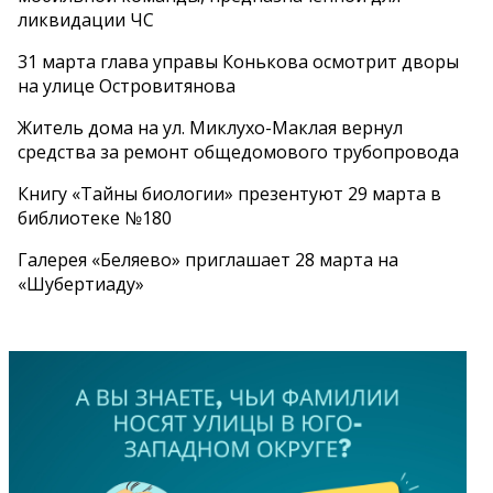
ликвидации ЧС
31 марта глава управы Конькова осмотрит дворы
на улице Островитянова
Житель дома на ул. Миклухо-Маклая вернул
средства за ремонт общедомового трубопровода
Книгу «Тайны биологии» презентуют 29 марта в
библиотеке №180
Галерея «Беляево» приглашает 28 марта на
«Шубертиаду»