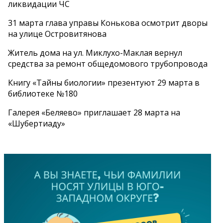
ликвидации ЧС
31 марта глава управы Конькова осмотрит дворы
на улице Островитянова
Житель дома на ул. Миклухо-Маклая вернул
средства за ремонт общедомового трубопровода
Книгу «Тайны биологии» презентуют 29 марта в
библиотеке №180
Галерея «Беляево» приглашает 28 марта на
«Шубертиаду»