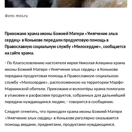
Фото: mos.ru
Прихожане храма иконы Божией Матери «Умягчение злых
сердец» в Конькове передали продуктовую помощь в
Православную социальную службу «Милосердие», сообщается
на сайте храма.
- По благословлению настоятеля иерея Николая Алешина храма
иконы Божией Матери «Умягчение злых сердец» в Конькове
передана продуктовая помощь в Православную социальную
службу «Милосердие», расположенную на территории Марфо-
Мариинской обители. Прихожане и волонтёры храма помогали
в упаковке и расфасовке продуктов, собранных для дальнейшей
передачи нуждающимся людям, - говорится в сообщении.
Следует отметить, что приходом храма иконы Божией Матери
«Умягчение злых сердец» в Конькове регулярно оказывается
помощь вещами, предметами, продуктами нуждающимся.