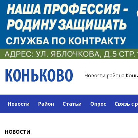
Новости района Кон
Новости
Район
Статьи
Опрос
Связь с 
НОВОСТИ