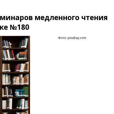
еминаров медленного чтения
еке №180
Фото: pixabay.com