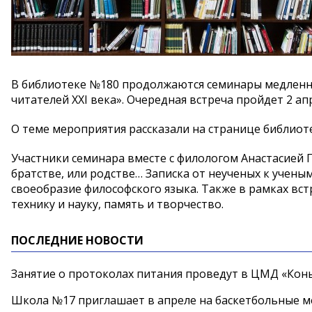
В библиотеке №180 продолжаются семинары медленно
читателей XXI века». Очередная встреча пройдет 2 апр
О теме мероприятия рассказали на странице библиот
Участники семинара вместе с филологом Анастасией Г
братстве, или родстве… Записка от неученых к учены
своеобразие философского языка. Также в рамках вст
технику и науку, память и творчество.
ПОСЛЕДНИЕ НОВОСТИ
Занятие о протоколах питания проведут в ЦМД «Конь
Школа №17 приглашает в апреле на баскетбольные 