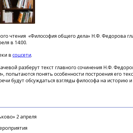
го чтения «Философия общего дела» Н.Ф. Федорова гл
еля в 14:00.
еки в
соцсети
.
ачевой разберут текст главного сочинения Н.Ф. Федоро
м», попытаются понять особенности построения его тек
речи будут обсуждаться взгляды философа на историю и 
ково» 2 апреля
мероприятия