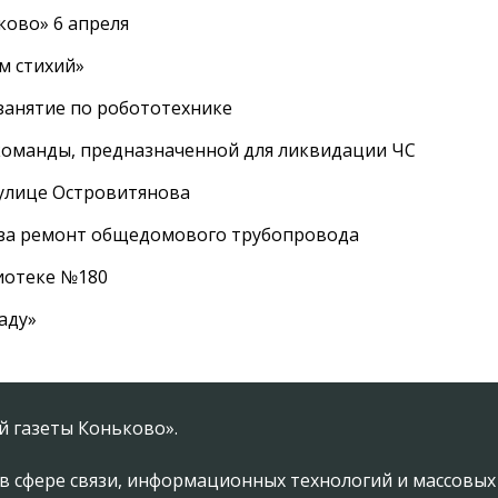
ково» 6 апреля
м стихий»
занятие по робототехнике
оманды, предназначенной для ликвидации ЧС
 улице Островитянова
а за ремонт общедомового трубопровода
лиотеке №180
аду»
 газеты Коньково».
в сфере связи, информационных технологий и массовы