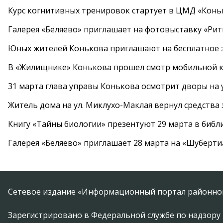
Курс когнитивных тренировок стартует в ЦМД «Конь
Галерея «Беляево» приглашает на фотовыставку «Рит
Юных жителей Конькова приглашают на бесплатное 
В «Жилищнике» Конькова прошел смотр мобильной к
31 марта глава управы Конькова осмотрит дворы на
Житель дома на ул. Миклухо-Маклая вернул средств
Книгу «Тайны биологии» презентуют 29 марта в биб
Галерея «Беляево» приглашает 28 марта на «Шуберти
Сетевое издание «Информационный портал районной
Зарегистрировано в Федеральной службе по надзору 