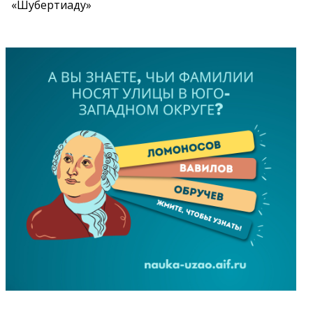
«Шубертиаду»