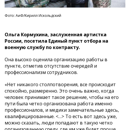
Фото: АиФ/Кирилл Искольдский
Ольга Кормухина, заслуженная артистка
России, посетила Единый пункт отбора на
военную службу по контракту.
Она высоко оценила организацию работы в
пункте, отметив отсутствие очередей и
профессионализм сотрудников.
«Нет никакого столпотворения, все происходит
спокойно, размеренно. Это очень важно, когда
человек принимает такое решение, чтобы на его
пути была четко организована работа именно
профессионалов, и медики замечательные здесь,
квалифицированные. <…> То есть вот здесь уже,
можно сказать, люди попадают в такую четко
организованную среду, где им уже будет проще