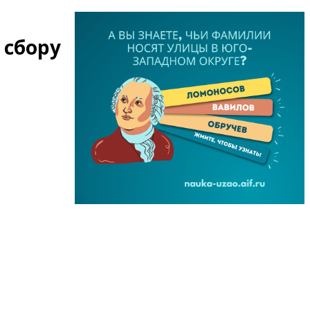
 сбору