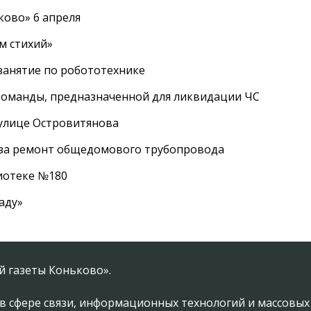
ково» 6 апреля
м стихий»
занятие по робототехнике
оманды, предназначенной для ликвидации ЧС
 улице Островитянова
а за ремонт общедомового трубопровода
лиотеке №180
аду»
 газеты Коньково».
в сфере связи, информационных технологий и массовы