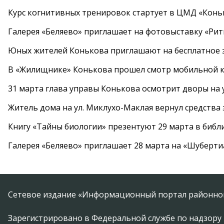
Курс когнитивных тренировок стартует в ЦМД «Конь
Галерея «Беляево» приглашает на фотовыставку «Рит
Юных жителей Конькова приглашают на бесплатное 
В «Жилищнике» Конькова прошел смотр мобильной к
31 марта глава управы Конькова осмотрит дворы на
Житель дома на ул. Миклухо-Маклая вернул средств
Книгу «Тайны биологии» презентуют 29 марта в биб
Галерея «Беляево» приглашает 28 марта на «Шуберти
Сетевое издание «Информационный портал районной
Зарегистрировано в Федеральной службе по надзору 