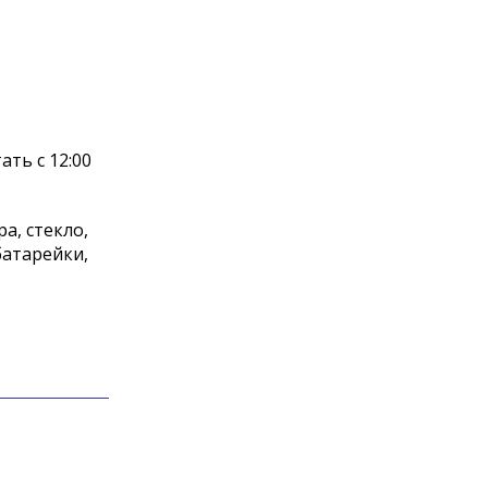
ть с 12:00
а, стекло,
батарейки,