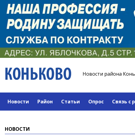
Новости района Кон
Новости
Район
Статьи
Опрос
Связь с 
НОВОСТИ