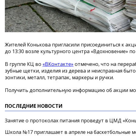
Жителей Конькова пригласили присоединиться к акции
до 13:30 возле культурного центра «Вдохновение» по 
В группе КЦ во
«ВКонтакте»
отмечено, что на перераб
зубные щетки, изделия из дерева и неисправная быто
зонтики, металл, тетрапак, маркеры и ручки.
Получить дополнительную информацию об акции можно
ПОСЛЕДНИЕ НОВОСТИ
Занятие о протоколах питания проведут в ЦМД «Конь
Школа №17 приглашает в апреле на баскетбольные 