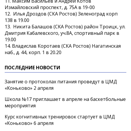
11. Максим Васильев и Андрей Котов
Измайловский проспект, д. 75А в 19-00
12. Илья Дроздов (СКА Ростов) Зеленоград корп
138 в 19.00
13. Никита Балашов (СКА Ростов) район Троицк, ул.
Дмитрия Кабалевского, уч.8А, спортивный парк в
19.00
14. Владислав Коротаев (СКА Ростов) Нагатинская
наб., д. 44, корп. 1 в 20.20
ПОСЛЕДНИЕ НОВОСТИ
Занятие о протоколах питания проведут в ЦМД
«Коньково» 2 апреля
Школа №17 приглашает в апреле на баскетбольные
мероприятия
Курс когнитивных тренировок стартует в ЦМД
«Коньково» 6 апреля