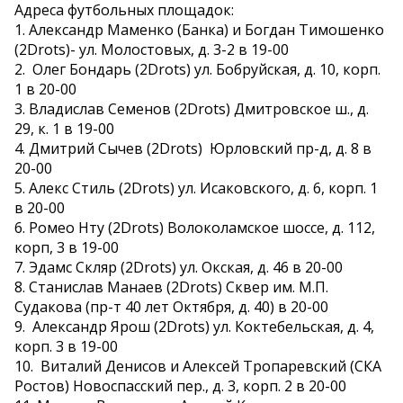
Адреса футбольных площадок:
1. Александр Маменко (Банка) и Богдан Тимошенко
(2Drots)- ул. Молостовых, д. 3-2 в 19-00
2. Олег Бондарь (2Drots) ул. Бобруйская, д. 10, корп.
1 в 20-00
3. Владислав Семенов (2Drots) Дмитровское ш., д.
29, к. 1 в 19-00
4. Дмитрий Сычев (2Drots) Юрловский пр-д, д. 8 в
20-00
5. Алекс Стиль (2Drots) ул. Исаковского, д. 6, корп. 1
в 20-00
6. Ромео Нту (2Drots) Волоколамское шоссе, д. 112,
корп, 3 в 19-00
7. Эдамс Скляр (2Drots) ул. Окская, д. 46 в 20-00
8. Станислав Манаев (2Drots) Сквер им. М.П.
Судакова (пр-т 40 лет Октября, д. 40) в 20-00
9. Александр Ярош (2Drots) ул. Коктебельская, д. 4,
корп. 3 в 19-00
10. Виталий Денисов и Алексей Тропаревский (СКА
Ростов) Новоспасский пер., д. 3, корп. 2 в 20-00