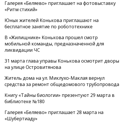
Галерея «Беляево» приглашает на фотовыставку
«Ритм стихий»
Юных жителей Конькова приглашают на
бесплатное занятие по робототехнике
В «Жилищнике» Конькова прошел смотр
мобильной команды, предназначенной для
ликвидации ЧС
31 марта глава управы Конькова осмотрит дворы
на улице Островитянова
Житель дома на ул. Миклухо-Маклая вернул
средства за ремонт общедомового трубопровода
Книгу «Тайны биологии» презентуют 29 марта в
библиотеке №180
Галерея «Беляево» приглашает 28 марта на
«Шубертиаду»