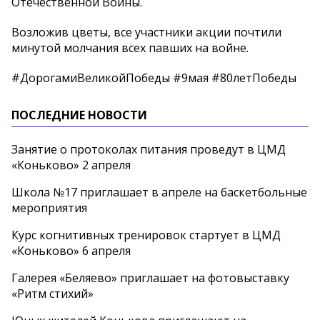
Отечественной Войны.
Возложив цветы, все участники акции почтили
минутой молчания всех павших на войне.
#ДорогамиВеликойПобеды #9мая #80летПобеды
ПОСЛЕДНИЕ НОВОСТИ
Занятие о протоколах питания проведут в ЦМД
«Коньково» 2 апреля
Школа №17 приглашает в апреле на баскетбольные
мероприятия
Курс когнитивных тренировок стартует в ЦМД
«Коньково» 6 апреля
Галерея «Беляево» приглашает на фотовыставку
«Ритм стихий»