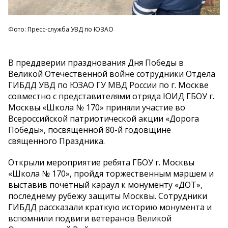
Фото: Пресс-служба УВД по ЮЗАО
В преддверии празднования Дня Победы в
Великой Отечественной войне сотрудники Отдела
ГИБДД УВД по ЮЗАО ГУ МВД России по г. Москве
совместно с представителями отряда ЮИД ГБОУ г.
Москвы «Школа № 170» приняли участие во
Всероссийской патриотической акции «Дорога
Победы», посвященной 80-й годовщине
священного Праздника.
Открыли мероприятие ребята ГБОУ г. Москвы
«Школа № 170», пройдя торжественным маршем и
выставив почетный караул к монументу «ДОТ»,
последнему рубежу защиты Москвы. Сотрудники
ГИБДД рассказали краткую историю монумента и
вспомнили подвиги ветеранов Великой