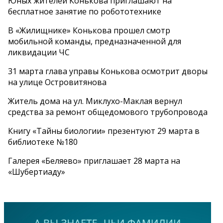
Юных жителей Конькова приглашают на
бесплатное занятие по робототехнике
В «Жилищнике» Конькова прошел смотр
мобильной команды, предназначенной для
ликвидации ЧС
31 марта глава управы Конькова осмотрит дворы
на улице Островитянова
Житель дома на ул. Миклухо-Маклая вернул
средства за ремонт общедомового трубопровода
Книгу «Тайны биологии» презентуют 29 марта в
библиотеке №180
Галерея «Беляево» приглашает 28 марта на
«Шубертиаду»