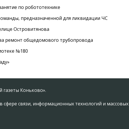
занятие по робототехнике
оманды, предназначенной для ликвидации ЧС
 улице Островитянова
а за ремонт общедомового трубопровода
лиотеке №180
аду»
 газеты Коньково».
в сфере связи, информационных технологий и массовы