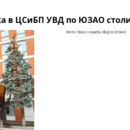
ка в ЦСиБП УВД по ЮЗАО стол
Фото: Пресс-служба УВД по ЮЗАО