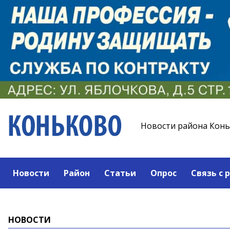
Новости района Кон
Новости
Район
Статьи
Опрос
Связь с 
НОВОСТИ