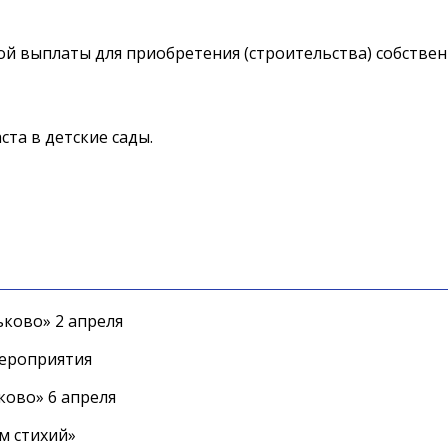
й выплаты для приобретения (строительства) собствен
та в детские сады.
ково» 2 апреля
мероприятия
ково» 6 апреля
м стихий»