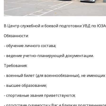
В Центр служебной и боевой подготовки УВД по ЮЗАО
Обязанности:
- обучение личного состава;
- ведение учетно-планирующей документации.
Требования:
- военный билет (для военнообязанных), не имеющи
- высшее образование;
- спортивные звания приветствуются;
- отсутствие судимости у Вас и близких родственников