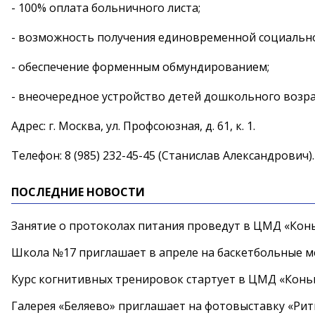
- 100% оплата больничного листа;
- возможность получения единовременной социально
- обеспечение форменным обмундированием;
- внеочередное устройство детей дошкольного возрас
Адрес: г. Москва, ул. Профсоюзная, д. 61, к. 1.
Телефон: 8 (985) 232-45-45 (Станислав Александрович).
ПОСЛЕДНИЕ НОВОСТИ
Занятие о протоколах питания проведут в ЦМД «Конь
Школа №17 приглашает в апреле на баскетбольные 
Курс когнитивных тренировок стартует в ЦМД «Конь
Галерея «Беляево» приглашает на фотовыставку «Рит