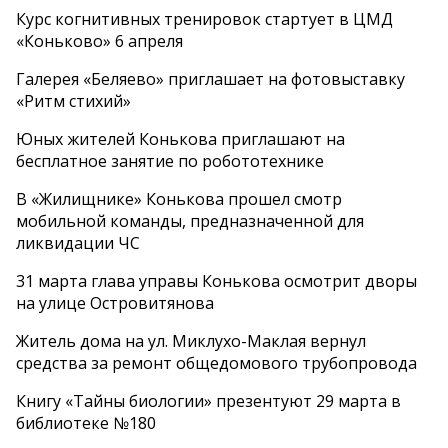
Курс когнитивных тренировок стартует в ЦМД
«Коньково» 6 апреля
Галерея «Беляево» приглашает на фотовыставку
«Ритм стихий»
Юных жителей Конькова приглашают на
бесплатное занятие по робототехнике
В «Жилищнике» Конькова прошел смотр
мобильной команды, предназначенной для
ликвидации ЧС
31 марта глава управы Конькова осмотрит дворы
на улице Островитянова
Житель дома на ул. Миклухо-Маклая вернул
средства за ремонт общедомового трубопровода
Книгу «Тайны биологии» презентуют 29 марта в
библиотеке №180