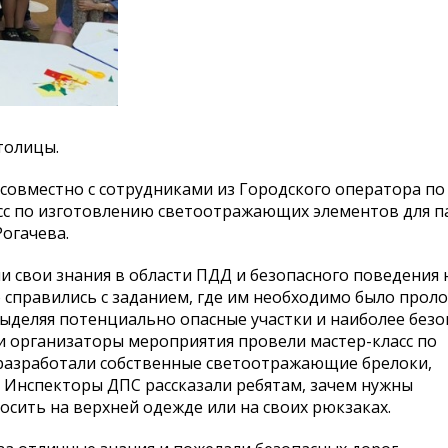
толицы.
овместно с сотрудниками из Городского оператора по
сс по изготовлению светоотражающих элементов для п
огачева.
и свои знания в области ПДД и безопасного поведения
о справились с заданием, где им необходимо было прол
ыделяя потенциально опасные участки и наиболее без
ии организаторы мероприятия провели мастер-класс по
разработали собственные светоотражающие брелоки,
 Инспекторы ДПС рассказали ребятам, зачем нужны
сить на верхней одежде или на своих рюкзаках.