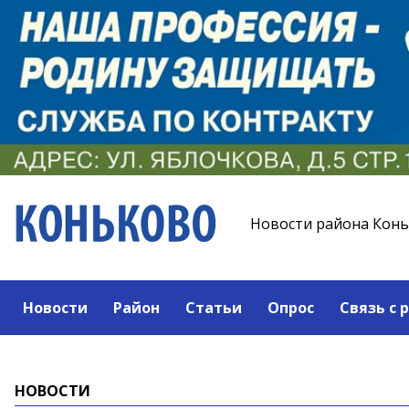
Новости района Кон
Новости
Район
Статьи
Опрос
Связь с 
НОВОСТИ