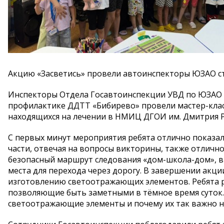
Акцию «Засветись» провели автоинспекторы ЮЗАО с
Инспекторы Отдела Госавтоинспекции УВД по ЮЗАО с
профилактике ДДТТ «Бибирево» провели мастер-кла
находящихся на лечении в НМИЦ ДГОИ им. Дмитрия Р
С первых минут мероприятия ребята отлично показал
части, отвечая на вопросы викторины, также отличн
безопасный маршрут следования «дом-школа-дом», в
места для перехода через дорогу. В завершении акц
изготовлению светоотражающих элементов. Ребята 
позволяющие быть заметными в тёмное время суток.
светоотражающие элементы и почему их так важно но