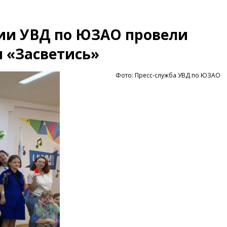
ии УВД по ЮЗАО провели
 «Засветись»
Фото: Пресс-служба УВД по ЮЗАО