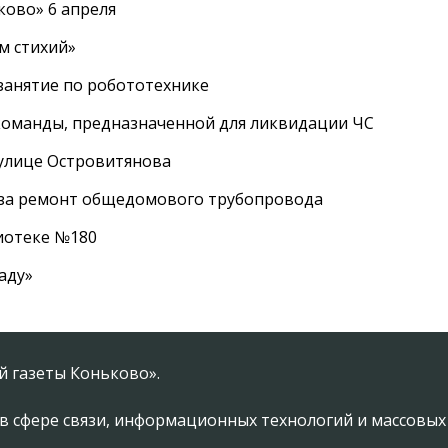
ково» 6 апреля
м стихий»
занятие по робототехнике
оманды, предназначенной для ликвидации ЧС
 улице Островитянова
а за ремонт общедомового трубопровода
лиотеке №180
аду»
 газеты Коньково».
в сфере связи, информационных технологий и массовы