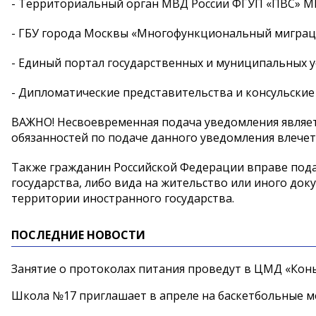
- Территориальный орган МВД России ФГУП «ПВС» МВ
- ГБУ города Москвы «Многофункциональный миграц
- Единый портал государственных и муниципальных ус
- Дипломатические представительства и консульские
ВАЖНО! Несвоевременная подача уведомления являе
обязанностей по подаче данного уведомления влечет
Также гражданин Российской Федерации вправе пода
государства, либо вида на жительство или иного до
территории иностранного государства.
ПОСЛЕДНИЕ НОВОСТИ
Занятие о протоколах питания проведут в ЦМД «Конь
Школа №17 приглашает в апреле на баскетбольные 