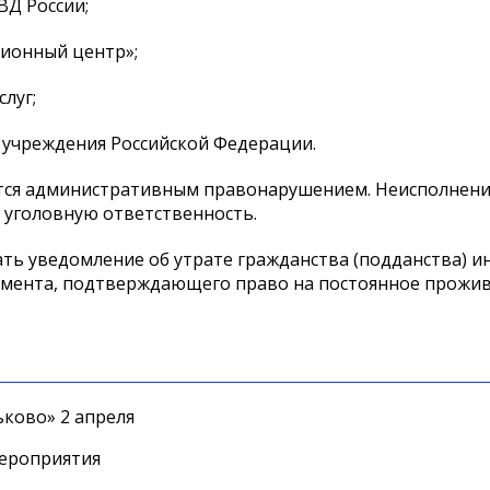
Д России;
ионный центр»;
луг;
 учреждения Российской Федерации.
тся административным правонарушением. Неисполнен
 уголовную ответственность.
ть уведомление об утрате гражданства (подданства) и
кумента, подтверждающего право на постоянное прожи
ково» 2 апреля
мероприятия