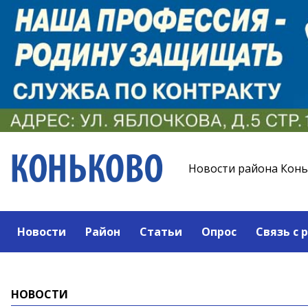
Новости района Кон
Новости
Район
Статьи
Опрос
Связь с 
НОВОСТИ