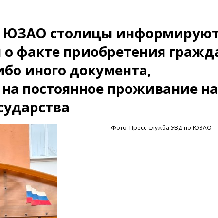
о ЮЗАО столицы информируют
 о факте приобретения гражд
ибо иного документа,
на постоянное проживание на
сударства
Фото: Пресс-служба УВД по ЮЗАО