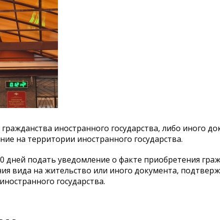
гражданства иностранного государства, либо иного до
ие на территории иностранного государства.
60 дней подать уведомление о факте приобретения гра
ения вида на жительство или иного документа, подтве
иностранного государства.