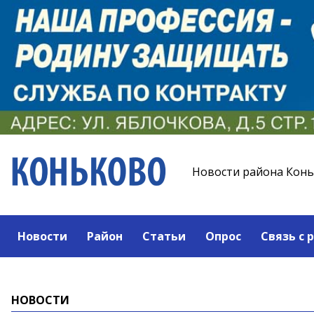
Новости района Кон
Новости
Район
Статьи
Опрос
Связь с 
НОВОСТИ