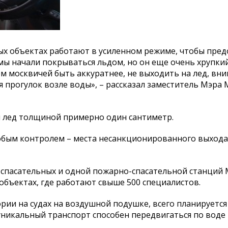
ых объектах работают в усиленном режиме, чтобы пре
ы начали покрываться льдом, но он еще очень хрупкий
м москвичей быть аккуратнее, не выходить на лед, вн
 прогулок возле воды», – рассказал заместитель Мэра
й лед толщиной примерно один сантиметр.
обым контролем – места несанкционированного выхода 
-спасательных и одной пожарно-спасательной станций
объектах, где работают свыше 500 специалистов.
рии на судах на воздушной подушке, всего планируется
уникальный транспорт способен передвигаться по воде 