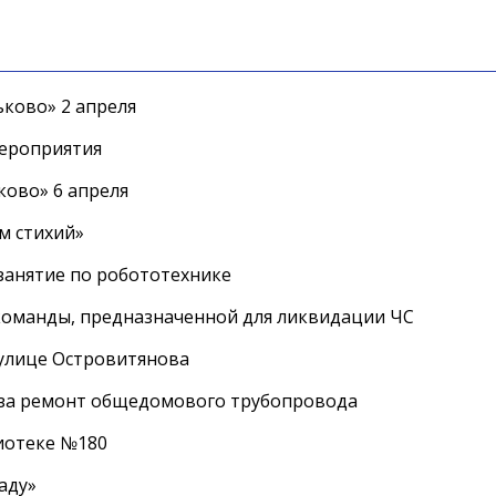
ково» 2 апреля
мероприятия
ково» 6 апреля
м стихий»
занятие по робототехнике
оманды, предназначенной для ликвидации ЧС
 улице Островитянова
а за ремонт общедомового трубопровода
лиотеке №180
аду»