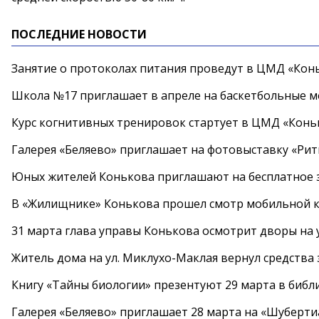
ПОСЛЕДНИЕ НОВОСТИ
Занятие о протоколах питания проведут в ЦМД «Конь
Школа №17 приглашает в апреле на баскетбольные 
Курс когнитивных тренировок стартует в ЦМД «Конь
Галерея «Беляево» приглашает на фотовыставку «Рит
Юных жителей Конькова приглашают на бесплатное 
В «Жилищнике» Конькова прошел смотр мобильной к
31 марта глава управы Конькова осмотрит дворы на
Житель дома на ул. Миклухо-Маклая вернул средств
Книгу «Тайны биологии» презентуют 29 марта в биб
Галерея «Беляево» приглашает 28 марта на «Шуберти