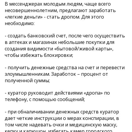
В мессенджерах молодым людям, чаще всего
несовершеннолетним, предлагают заработать
«легкие деньги» - стать дропом. Для этого
необходимо:
- создать банковский счет, после чего осуществить
в аптеках и магазинах небольшие покупки для
создания видимости «бытовой/живой карты»,
чтобы избежать блокировки;
- получить денежные средства на счет и перевести
злоумышленникам. Заработок – процент от
полученной суммы;
- куратор руководит действиями «дропа» по
телефону, с помощью сообщений;
- при обналичивании денежных средств куратор
дает четкие инструкции о мерах конспирации, в
том числе надевать очки и медицинскую маску,
кепку и капюшон, избегать камер городского