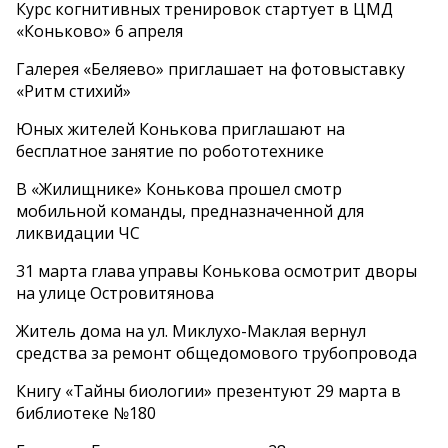
Курс когнитивных тренировок стартует в ЦМД
«Коньково» 6 апреля
Галерея «Беляево» приглашает на фотовыставку
«Ритм стихий»
Юных жителей Конькова приглашают на
бесплатное занятие по робототехнике
В «Жилищнике» Конькова прошел смотр
мобильной команды, предназначенной для
ликвидации ЧС
31 марта глава управы Конькова осмотрит дворы
на улице Островитянова
Житель дома на ул. Миклухо-Маклая вернул
средства за ремонт общедомового трубопровода
Книгу «Тайны биологии» презентуют 29 марта в
библиотеке №180