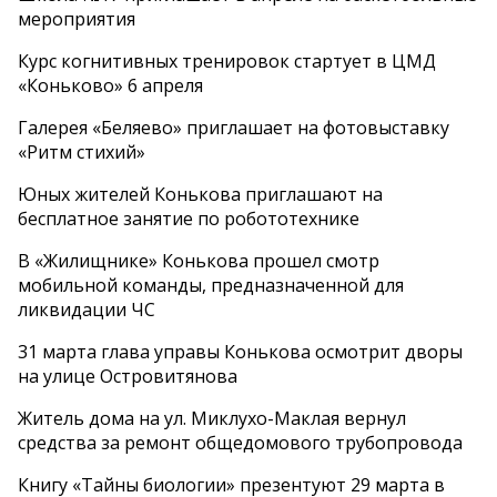
мероприятия
Курс когнитивных тренировок стартует в ЦМД
«Коньково» 6 апреля
Галерея «Беляево» приглашает на фотовыставку
«Ритм стихий»
Юных жителей Конькова приглашают на
бесплатное занятие по робототехнике
В «Жилищнике» Конькова прошел смотр
мобильной команды, предназначенной для
ликвидации ЧС
31 марта глава управы Конькова осмотрит дворы
на улице Островитянова
Житель дома на ул. Миклухо-Маклая вернул
средства за ремонт общедомового трубопровода
Книгу «Тайны биологии» презентуют 29 марта в