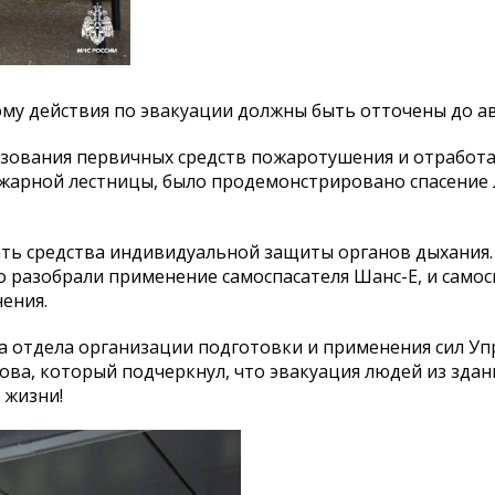
ому действия по эвакуации должны быть отточены до а
зования первичных средств пожаротушения и отработ
жарной лестницы, было продемонстрировано спасение 
ать средства индивидуальной защиты органов дыхания.
о разобрали применение самоспасателя Шанс-Е, и самос
ения.
 отдела организации подготовки и применения сил Уп
ова, который подчеркнул, что эвакуация людей из здан
 жизни!