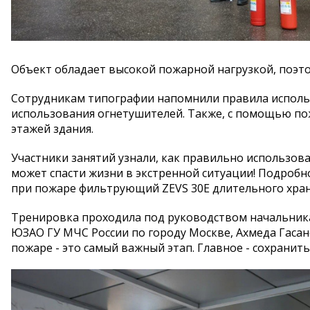
Объект обладает высокой пожарной нагрузкой, поэт
Сотрудникам типографии напомнили правила исполь
использования огнетушителей. Также, с помощью по
этажей здания.
Участники занятий узнали, как правильно использов
может спасти жизни в экстренной ситуации! Подробн
при пожаре фильтрующий ZEVS 30E длительного хран
Тренировка проходила под руководством начальника
ЮЗАО ГУ МЧС России по городу Москве, Ахмеда Гасан
пожаре - это самый важный этап. Главное - сохранить