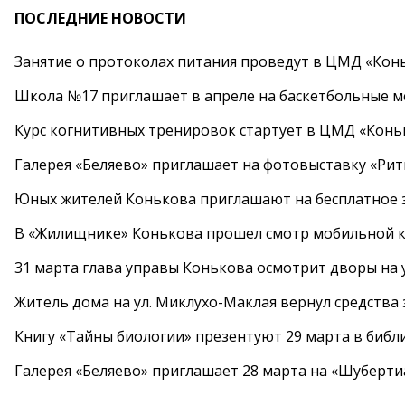
ПОСЛЕДНИЕ НОВОСТИ
Занятие о протоколах питания проведут в ЦМД «Конь
Школа №17 приглашает в апреле на баскетбольные 
Курс когнитивных тренировок стартует в ЦМД «Конь
Галерея «Беляево» приглашает на фотовыставку «Рит
Юных жителей Конькова приглашают на бесплатное 
В «Жилищнике» Конькова прошел смотр мобильной к
31 марта глава управы Конькова осмотрит дворы на
Житель дома на ул. Миклухо-Маклая вернул средств
Книгу «Тайны биологии» презентуют 29 марта в биб
Галерея «Беляево» приглашает 28 марта на «Шуберти