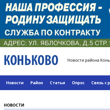
Новости района Кон
Новости
Район
Статьи
Опрос
Связь с 
НОВОСТИ