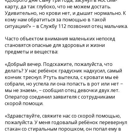
карту, да так глубоко, что не можем достать.
Удивительно, но крови нет, и дышит нормально. К
кому нам обратиться за помощью в такой
ситуации?» − в Службу 112 позвонил отец мальчика.
Часто объектом внимания маленьких непосед
становятся опасные для здоровья и жизни
предметы и вещества:
«Добрый вечер. Подскажите, пожалуйста, что
делать? У нас ребёнок градусник надкусил, самый
кончик треснул. Ртуть вытекла, с кровати мы её
собрали, но успела ли она попасть в рот или нет −
мы не знаем», − сообщил отец девочки двух лет.
Оператор соединил заявителя с сотрудниками
скорой помощи.
«Здравствуйте, свяжите нас со скорой помощью,
пожалуйста. У меня годовалый ребёнок перевернул
стакан со стиральным порошком, он попал ему в