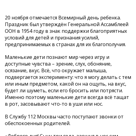
20 ноября отмечается Всемирный день ребенка.
Праздник был утверждён Генеральной Ассамблеей
ООН в 1954 году в знак поддержки благоприятных
условий для детей и признания усилий,
предпринимаемых в странах для их благополучия.
Маленькие дети познают мир через игру и
доступные чувства – зрение, слух, обоняние,
осязание, вкус. Всё, что окружает малыша,
подвергается эксперименту: что я могу делать с тем
или иным предметом, какой он на ощупь, на вкус,
будет ли шуметь, если его бросить или потрясти.
Именно поэтому маленькие дети всегда всё тащат
в рот, засовывают что-то в уши или нос.
В Службу 112 Москвы часто поступают звонки от
обеспокоенных родителей.
«Доброго дня! Сыну три года, засунул в нос сим-