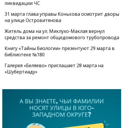
ликвидации ЧС
31 марта глава управы Конькова осмотрит дворы
на улице Островитянова
Житель дома на ул. Миклухо-Маклая вернул
средства за ремонт общедомового трубопровода
Книгу «Тайны биологии» презентуют 29 марта в
библиотеке №180
Галерея «Беляево» приглашает 28 марта на
«Шубертиаду»