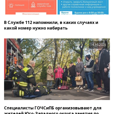
В Службе 112 напомнили, в каких случаях и
какой номер нужно набирать
14.10.2025
Специалисты ГОЧСиПБ организовывают для
жителей Юго-Западного округа занятия по