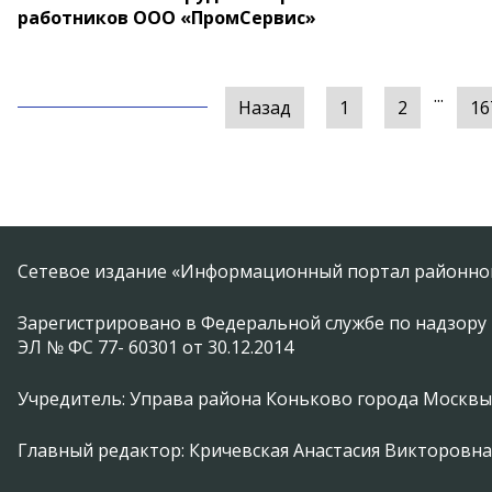
работников ООО «ПромСервис»
...
Назад
1
2
16
Сетевое издание «Информационный портал районной
Зарегистрировано в Федеральной службе по надзору 
ЭЛ № ФС 77- 60301 от 30.12.2014
Учредитель: Управа района Коньково города Москвы
Главный редактор: Кричевская Анастасия Викторовна