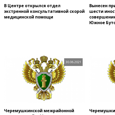
В Центре открылся отдел
Вынесен пр
экстренной консультативной скорой
шести инос
медицинской помощи
совершение
Южное Бут
30.06.2021
Черемушкинской межрайонной
Черемушки