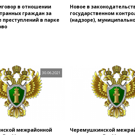
иговор в отношении
Новое в законодательств
транных граждан за
государственном контро
 преступлений в парке
(надзоре), муниципальн
ово
30.06.2021
нской межрайонной
Черемушкинской межра