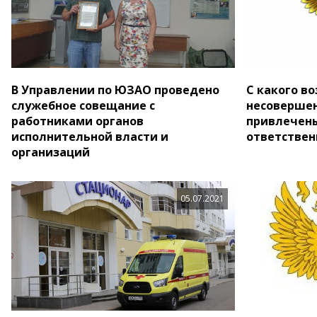
В Управлении по ЮЗАО проведено
С какого во
служебное совещание с
несовершен
работниками органов
привлечен
исполнительной власти и
ответствен
организаций
05.07.2021