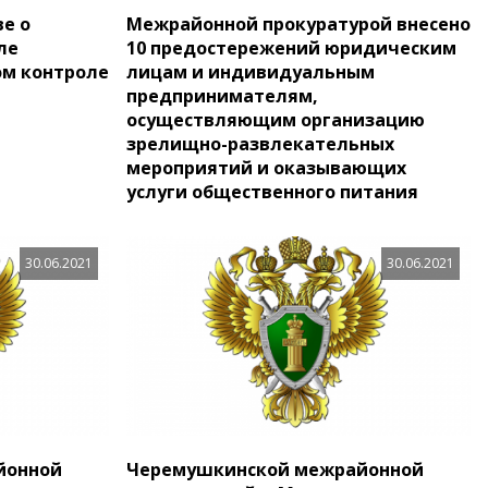
е о
Межрайонной прокуратурой внесено
ле
10 предостережений юридическим
ом контроле
лицам и индивидуальным
предпринимателям,
осуществляющим организацию
зрелищно-развлекательных
мероприятий и оказывающих
услуги общественного питания
30.06.2021
30.06.2021
йонной
Черемушкинской межрайонной