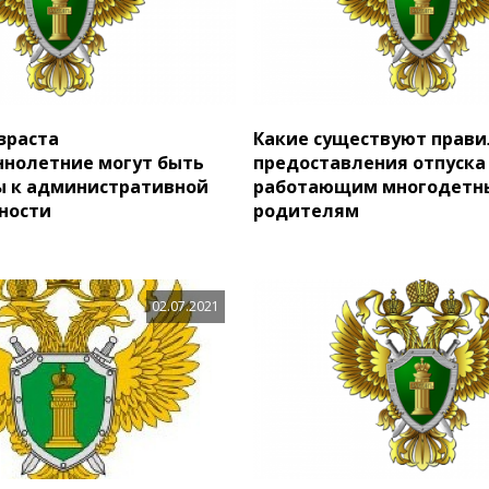
зраста
Какие существуют прави
нолетние могут быть
предоставления отпуска
ы к административной
работающим многодетн
ности
родителям
02.07.2021