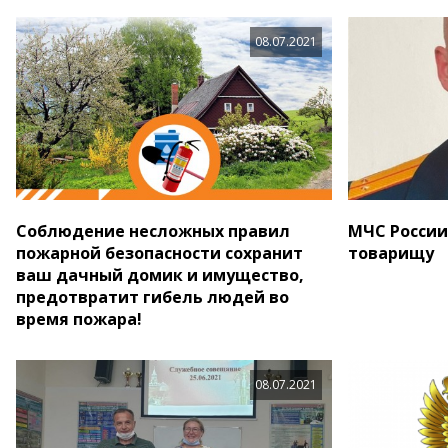
08.07.2021
Соблюдение несложных правил
МЧС России
пожарной безопасности сохранит
товарищу
ваш дачный домик и имущество,
предотвратит гибель людей во
время пожара!
08.07.2021