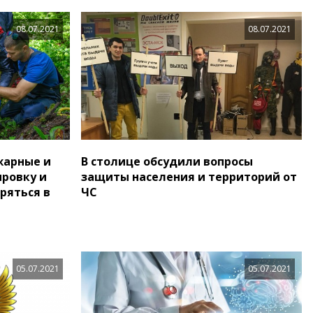
08.07.2021
08.07.2021
жарные и
В столице обсудили вопросы
ировку и
защиты населения и территорий от
ряться в
ЧС
05.07.2021
05.07.2021