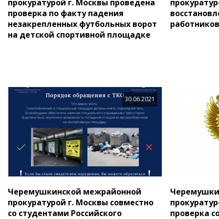
прокуратурой г. Москвы проведена
прокуратур
проверка по факту падения
восстановл
незакрепленных футбольных ворот
работников
на детской спортивной площадке
30.06.2021
Черемушкинской межрайонной
Черемушки
прокуратурой г. Москвы совместно
прокуратур
со студентами Российского
проверка с