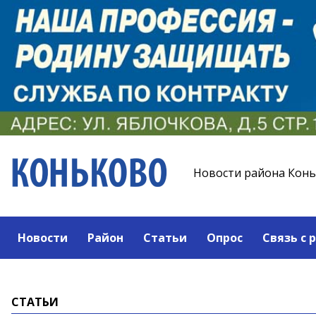
Новости района Кон
Новости
Район
Статьи
Опрос
Связь с 
СТАТЬИ