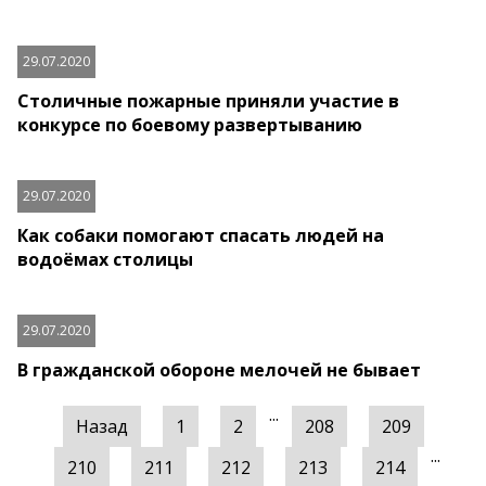
29.07.2020
Столичные пожарные приняли участие в
конкурсе по боевому развертыванию
29.07.2020
Как собаки помогают спасать людей на
водоёмах столицы
29.07.2020
В гражданской обороне мелочей не бывает
...
Назад
1
2
208
209
...
210
211
212
213
214