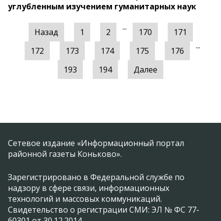
углубленным изучением гуманитарных наук
...
Назад
1
2
170
171
...
172
173
174
175
176
193
194
Далее
Сетевое издание «Информационный портал
районной газеты Коньково».
Зарегистрировано в Федеральной службе по
надзору в сфере связи, информационных
технологий и массовых коммуникаций.
Свидетельство о регистрации СМИ: ЭЛ № ФС 77-
60301 от 30.12.2014