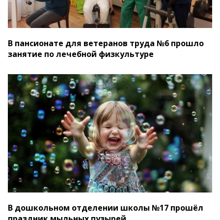
В пансионате для ветеранов труда №6 прошло
занятие по лечебной физкультуре
В дошкольном отделении школы №17 прошёл
праздник мыльных пузырей