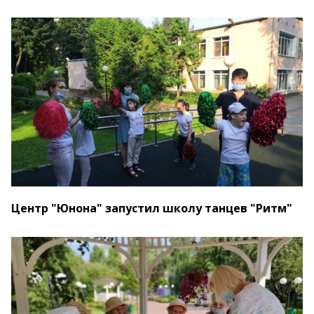
Центр "Юнона" запустил школу танцев "Ритм"