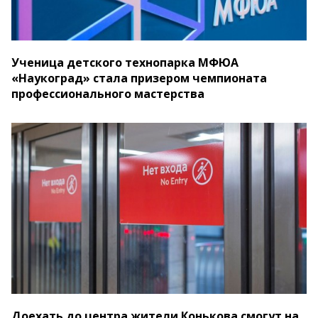
Ученица детского технопарка МФЮА
«Наукоград» стала призером чемпионата
профессионального мастерства
Доехать до центра жители Конькова смогут на