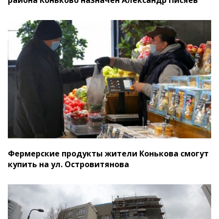
района Коньково назначен Александр Писяев
Фермерские продукты жители Конькова смогут
купить на ул. Островитянова