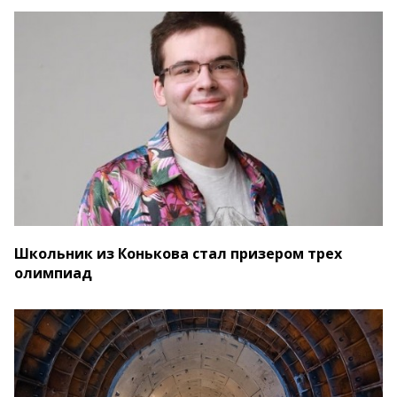
Школьник из Конькова стал призером трех
олимпиад