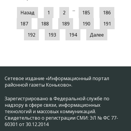
...
Назад
1
2
185
186
187
188
189
190
191
192
193
194
Далее
Сетевое издание «Информационный портал
районной газеты Коньково».
Зарегистрировано в Федеральной службе по
надзору в сфере связи, информационных
технологий и массовых коммуникаций.
Свидетельство о регистрации СМИ: ЭЛ № ФС 77-
60301 от 30.12.2014