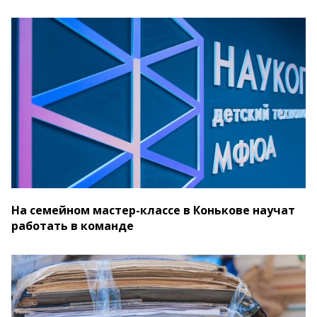
На семейном мастер-классе в Конькове научат
работать в команде