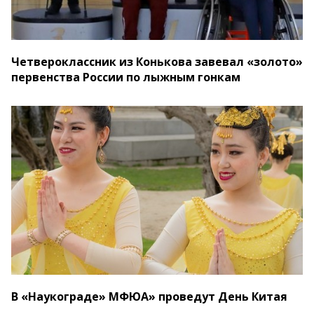
Четвероклассник из Конькова завевал «золото»
первенства России по лыжным гонкам
В «Наукограде» МФЮА» проведут День Китая