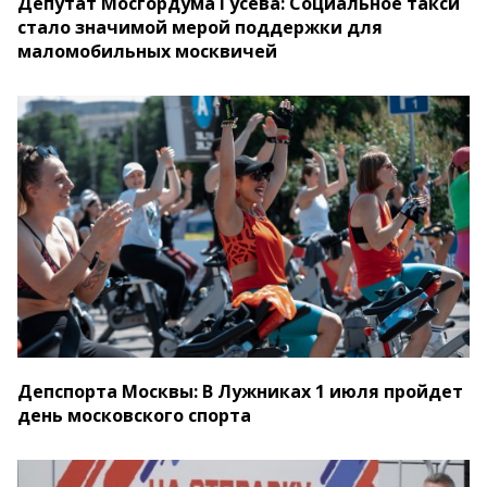
Депутат Мосгордума Гусева: Социальное такси
стало значимой мерой поддержки для
маломобильных москвичей
Депспорта Москвы: В Лужниках 1 июля пройдет
день московского спорта