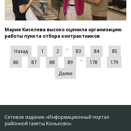
Мария Киселева высоко оценила организацию
работы пункта отбора контрактников
...
Назад
1
2
83
84
85
...
86
87
88
89
178
179
Далее
Сетевое издание «Информационный портал
районной газеты Коньково».